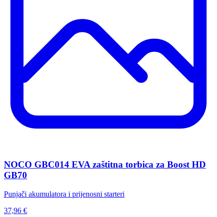
NOCO GBC014 EVA zaštitna torbica za Boost HD
GB70
Punjači akumulatora i prijenosni starteri
37,96 €