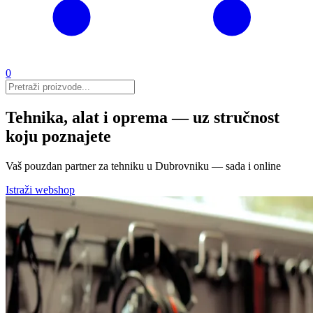
0
Tehnika, alat i oprema — uz stručnost
koju poznajete
Vaš pouzdan partner za tehniku u Dubrovniku — sada i online
Istraži webshop