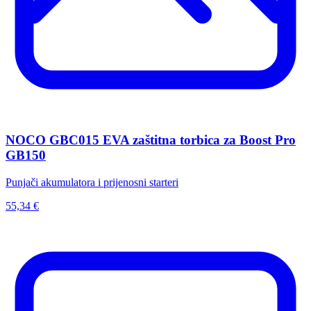
NOCO GBC015 EVA zaštitna torbica za Boost Pro
GB150
Punjači akumulatora i prijenosni starteri
55,34 €