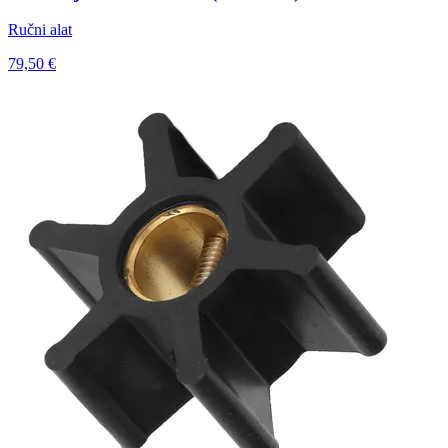
Ručni alat
79,50 €