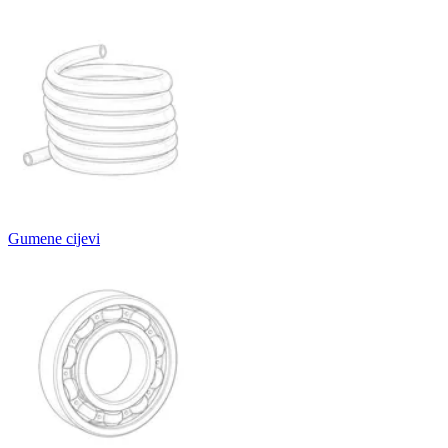
Gumene cijevi