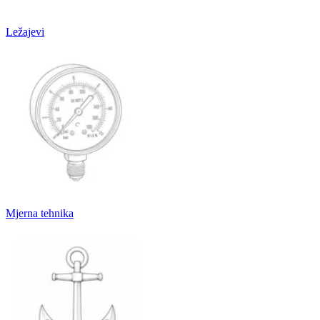
Ležajevi
Mjerna tehnika