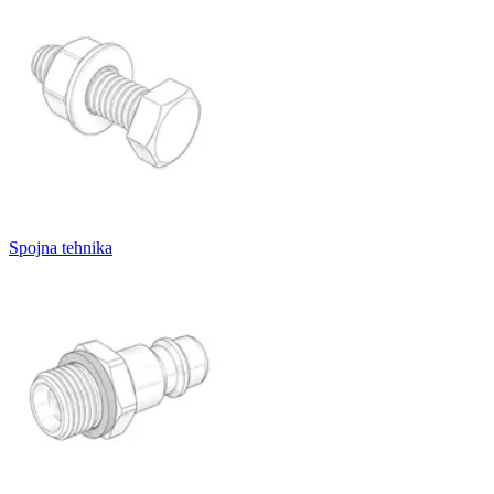
Spojna tehnika