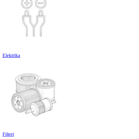
Elektrika
Filteri