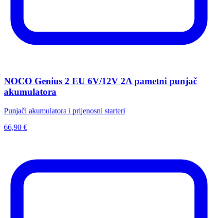
NOCO Genius 2 EU 6V/12V 2A pametni punjač
akumulatora
Punjači akumulatora i prijenosni starteri
66,90 €