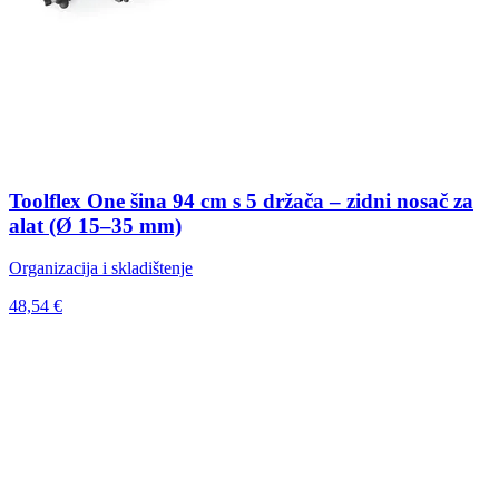
Toolflex One šina 94 cm s 5 držača – zidni nosač za
alat (Ø 15–35 mm)
Organizacija i skladištenje
48,54 €