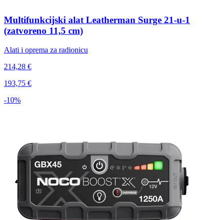
Multifunkcijski alat Leatherman Surge 21-u-1
(zatvoreno 11,5 cm)
Alati i oprema za radionicu
214,28 €
193,75 €
-10%