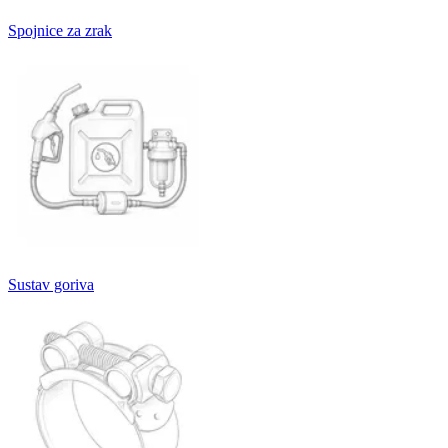
Spojnice za zrak
Sustav goriva