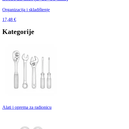
Organizacija i skladištenje
17,48 €
Kategorije
Alati i oprema za radionicu